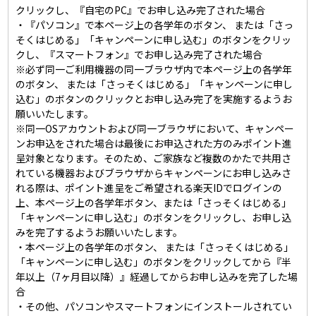
クリックし、『自宅のPC』でお申し込み完了された場合
・『パソコン』で本ページ上の各学年のボタン、 または「さっ
そくはじめる」「キャンペーンに申し込む」のボタンをクリッ
クし、『スマートフォン』でお申し込み完了された場合
※必ず同一ご利用機器の同一ブラウザ内で本ページ上の各学年
のボタン、 または「さっそくはじめる」「キャンペーンに申し
込む」のボタンのクリックとお申し込み完了を実施するようお
願いいたします。
※同一OSアカウントおよび同一ブラウザにおいて、キャンペー
ンお申込をされた場合は最後にお申込された方のみポイント進
呈対象となります。そのため、ご家族など複数のかたで共用さ
れている機器およびブラウザからキャンペーンにお申し込みさ
れる際は、ポイント進呈をご希望される楽天IDでログインの
上、本ページ上の各学年ボタン、または「さっそくはじめる」
「キャンペーンに申し込む」のボタンをクリックし、お申し込
みを完了するようお願いいたします。
・本ページ上の各学年のボタン、 または「さっそくはじめる」
「キャンペーンに申し込む」のボタンをクリックしてから『半
年以上（7ヶ月目以降）』経過してからお申し込みを完了した場
合
・その他、パソコンやスマートフォンにインストールされてい