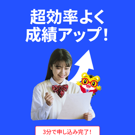
超効率よく
成績アップ！