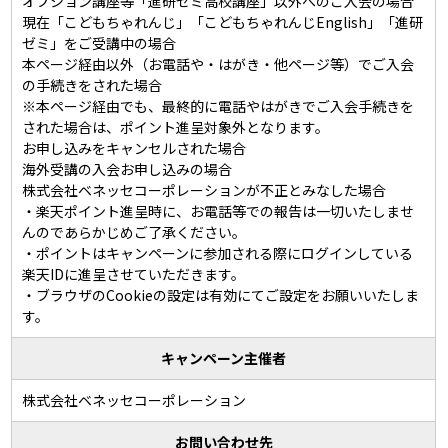
オプション講座等「進研ゼミ高校講座」以外へのご入会の場合
現在「こどもちゃれんじ」「こどもちゃれんじEnglish」「進研
ゼミ」をご受講中の場合
本ページ経由以外（お電話や・はがき・他ページ等）でご入会
の手続きをされた場合
※本ページ経由でも、最終的に電話やはがきでご入会手続きを
された場合は、ポイント進呈対象外となります。
お申し込みをキャンセルされた場合
海外受講の入会お申し込みの場合
株式会社ベネッセコーポレーションが不正とみなした場合
・楽天ポイント進呈時に、お電話等での報告は一切いたしませ
んのであらかじめご了承ください。
・ポイントはキャンペーンに参加される際にログインしている
楽天IDに進呈させていただきます。
・ブラウザのCookieの設定は有効にてご設定をお願いいたしま
す。
キャンペーン主催者
株式会社ベネッセコーポレーション
お問い合わせ先