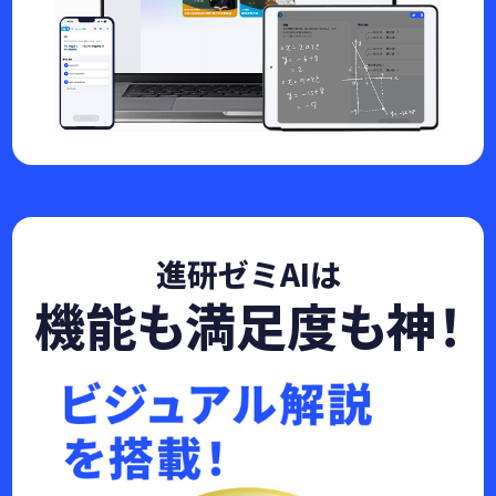
進研ゼミAIは
機能も満足度も神！