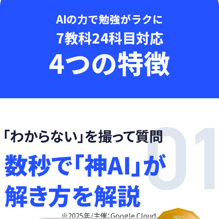
AIの力で勉強がラクに
7教科24科目対応
4つの特徴
※2025年/主催：Google Cloud