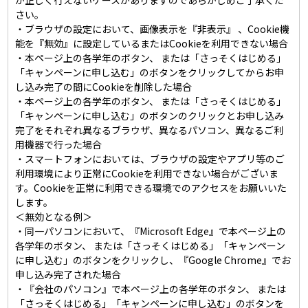
が正しく行えないケースがありますのであらかじめご了承くだ
さい。
・ブラウザの設定において、画像表示を『非表示』 、Cookie機
能を『無効』に設定しているまたはCookieを利用できない場合
・本ページ上の各学年のボタン、 または「さっそくはじめる」
「キャンペーンに申し込む」のボタンをクリックしてからお申
し込み完了の間にCookieを削除した場合
・本ページ上の各学年のボタン、 または「さっそくはじめる」
「キャンペーンに申し込む」のボタンのクリックとお申し込み
完了をそれぞれ異なるブラウザ、異なるパソコン、異なるご利
用機器で行った場合
・スマートフォンにおいては、ブラウザの設定やアプリ等のご
利用環境により正常にCookieを利用できない場合がございま
す。Cookieを正常に利用できる環境でのアクセスをお願いいた
します。
＜無効となる例＞
・同一パソコンにおいて、『Microsoft Edge』で本ページ上の
各学年のボタン、 または「さっそくはじめる」「キャンペーン
に申し込む」のボタンをクリックし、『Google Chrome』でお
申し込み完了された場合
・『会社のパソコン』で本ページ上の各学年のボタン、 または
「さっそくはじめる」「キャンペーンに申し込む」のボタンを