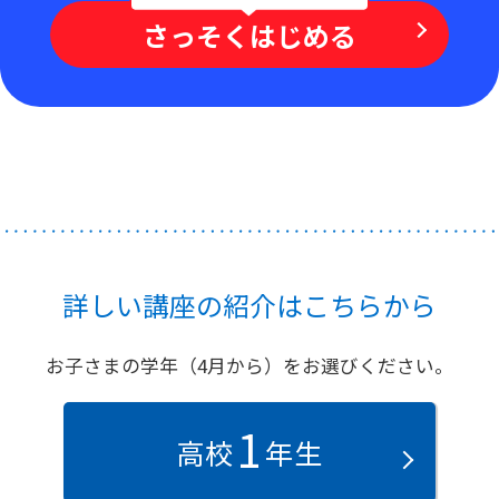
さっそくはじめる
詳しい講座の紹介はこちらから
お子さまの学年（4月から）をお選びください。
1
高校
年生