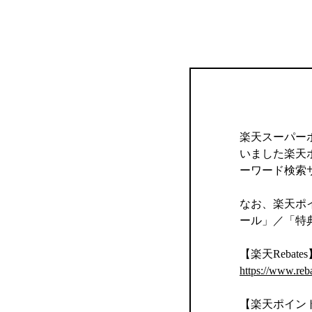
楽天スーパー
いました楽天
ーワード検索
なお、楽天ポイ
ール」／「特
【楽天Rebates
https://www.reb
【楽天ポイン