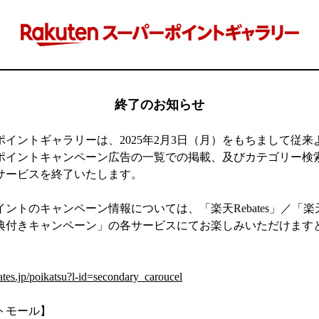
終了のお知らせ
ポイントギャラリーは、2025年2月3日（月）をもちまして従来
ポイントキャンペーン広告の一覧での掲載、及びカテゴリー検
サービスを終了いたします。
ントのキャンペーン情報については、「楽天Rebates」／「
典付きキャンペーン」の各サービスにてお楽しみいただけます
】
ates.jp/poikatsu?l-id=secondary_caroucel
トモール】