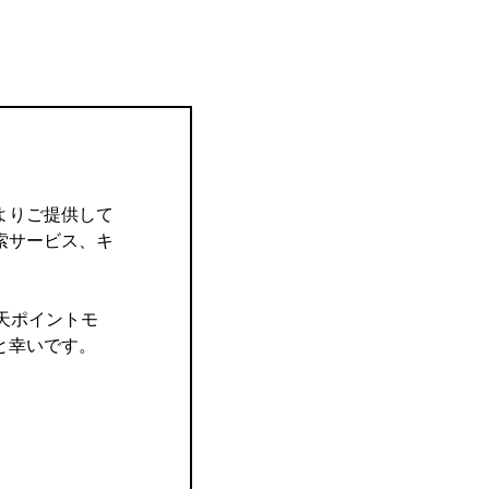
よりご提供して
索サービス、キ
楽天ポイントモ
と幸いです。