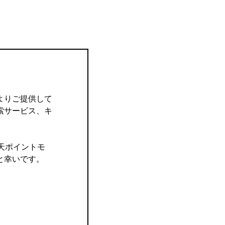
よりご提供して
索サービス、キ
楽天ポイントモ
と幸いです。