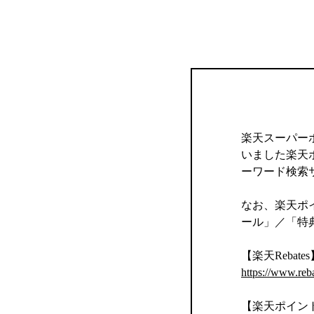
楽天スーパー
いました楽天
ーワード検索
なお、楽天ポイ
ール」／「特
【楽天Rebates
https://www.reb
【楽天ポイン