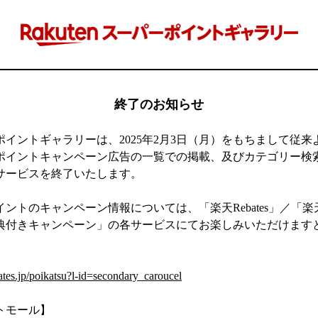
終了のお知らせ
ポイントギャラリーは、2025年2月3日（月）をもちまして従来
ポイントキャンペーン広告の一覧での掲載、及びカテゴリー検
サービスを終了いたします。
ントのキャンペーン情報については、「楽天Rebates」／「
典付きキャンペーン」の各サービスにてお楽しみいただけます
】
ates.jp/poikatsu?l-id=secondary_caroucel
トモール】