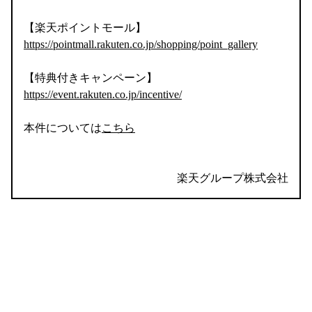
【楽天ポイントモール】
https://pointmall.rakuten.co.jp/shopping/point_gallery
【特典付きキャンペーン】
https://event.rakuten.co.jp/incentive/
本件については
こちら
楽天グループ株式会社