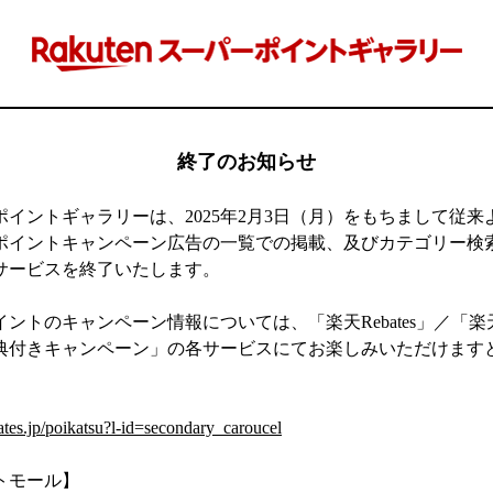
終了のお知らせ
ポイントギャラリーは、2025年2月3日（月）をもちまして従来
ポイントキャンペーン広告の一覧での掲載、及びカテゴリー検
サービスを終了いたします。
ントのキャンペーン情報については、「楽天Rebates」／「
典付きキャンペーン」の各サービスにてお楽しみいただけます
】
ates.jp/poikatsu?l-id=secondary_caroucel
トモール】