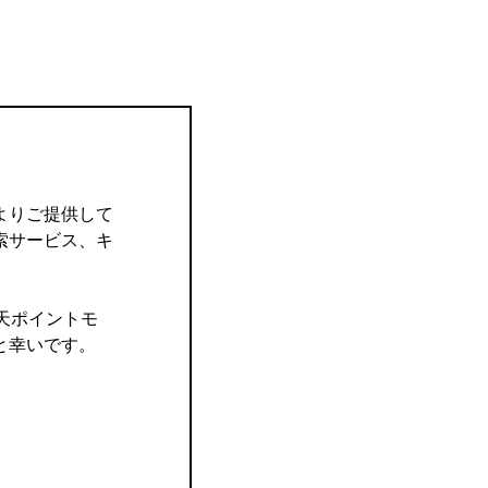
よりご提供して
索サービス、キ
楽天ポイントモ
と幸いです。