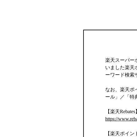
楽天スーパー
いました楽天
ーワード検索
なお、楽天ポイ
ール」／「特
【楽天Rebates
https://www.reb
【楽天ポイン