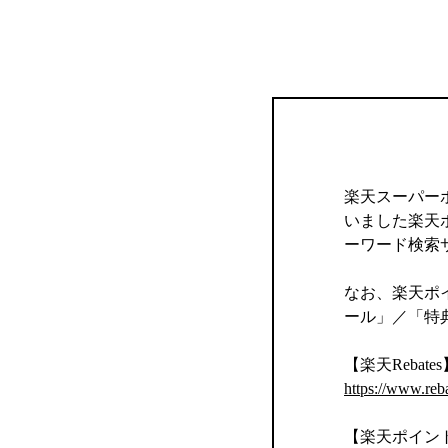
楽天スーパー
いました楽天
ーワード検索
なお、楽天ポイ
ール」／「特
【楽天Rebates
https://www.reb
【楽天ポイン