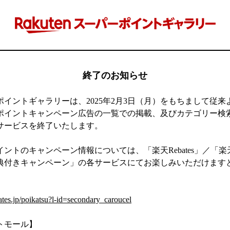
終了のお知らせ
ポイントギャラリーは、2025年2月3日（月）をもちまして従来
ポイントキャンペーン広告の一覧での掲載、及びカテゴリー検
サービスを終了いたします。
ントのキャンペーン情報については、「楽天Rebates」／「
典付きキャンペーン」の各サービスにてお楽しみいただけます
】
ates.jp/poikatsu?l-id=secondary_caroucel
トモール】