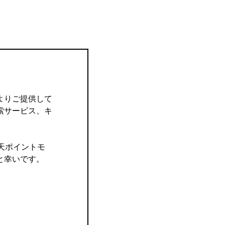
よりご提供して
索サービス、キ
楽天ポイントモ
と幸いです。