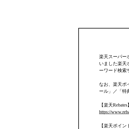
楽天スーパー
いました楽天
ーワード検索
なお、楽天ポイ
ール」／「特
【楽天Rebates
https://www.reb
【楽天ポイン