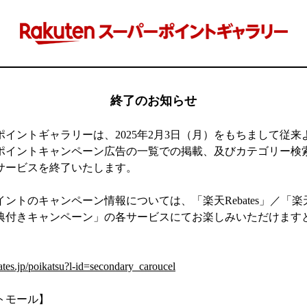
終了のお知らせ
ポイントギャラリーは、2025年2月3日（月）をもちまして従来
ポイントキャンペーン広告の一覧での掲載、及びカテゴリー検
サービスを終了いたします。
ントのキャンペーン情報については、「楽天Rebates」／「
典付きキャンペーン」の各サービスにてお楽しみいただけます
】
ates.jp/poikatsu?l-id=secondary_caroucel
トモール】