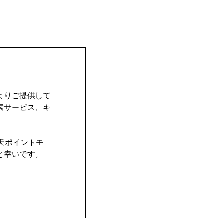
よりご提供して
索サービス、キ
楽天ポイントモ
と幸いです。