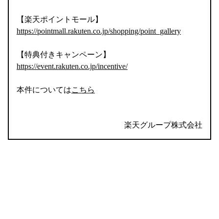
【楽天ポイントモール】
https://pointmall.rakuten.co.jp/shopping/point_gallery
【特典付きキャンペーン】
https://event.rakuten.co.jp/incentive/
本件については
こちら
楽天グループ株式会社