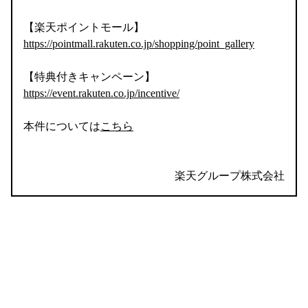
【楽天ポイントモール】
https://pointmall.rakuten.co.jp/shopping/point_gallery
【特典付きキャンペーン】
https://event.rakuten.co.jp/incentive/
本件については
こちら
楽天グループ株式会社