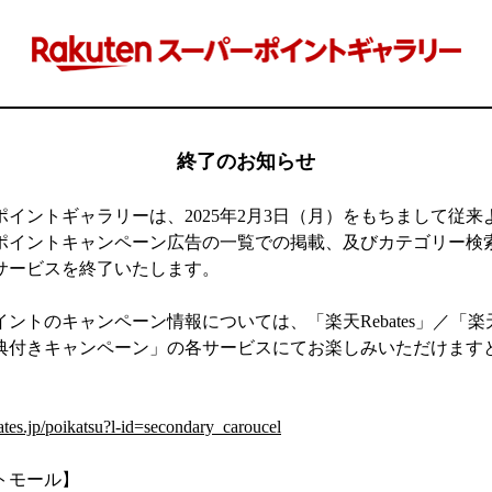
終了のお知らせ
ポイントギャラリーは、2025年2月3日（月）をもちまして従来
ポイントキャンペーン広告の一覧での掲載、及びカテゴリー検
サービスを終了いたします。
ントのキャンペーン情報については、「楽天Rebates」／「
典付きキャンペーン」の各サービスにてお楽しみいただけます
】
ates.jp/poikatsu?l-id=secondary_caroucel
トモール】