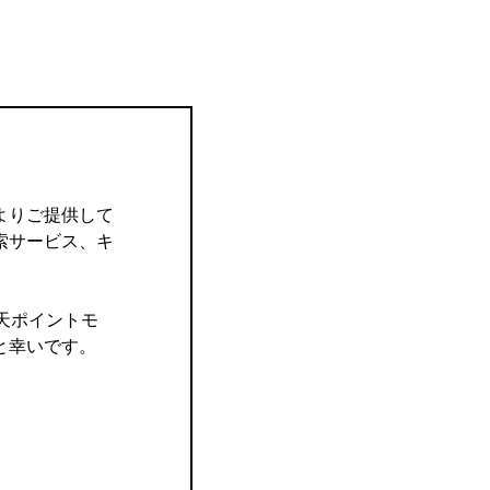
よりご提供して
索サービス、キ
楽天ポイントモ
と幸いです。