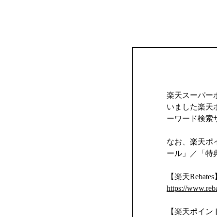
楽天スーパー
いました楽天
ーワード検索
なお、楽天ポイ
ール」／「特
【楽天Rebates
https://www.reb
【楽天ポイン