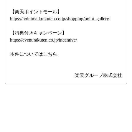
【楽天ポイントモール】
https://pointmall.rakuten.co.jp/shopping/point_gallery
【特典付きキャンペーン】
https://event.rakuten.co.jp/incentive/
本件については
こちら
楽天グループ株式会社