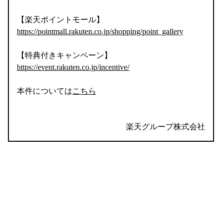
【楽天ポイントモール】
https://pointmall.rakuten.co.jp/shopping/point_gallery
【特典付きキャンペーン】
https://event.rakuten.co.jp/incentive/
本件については
こちら
楽天グループ株式会社